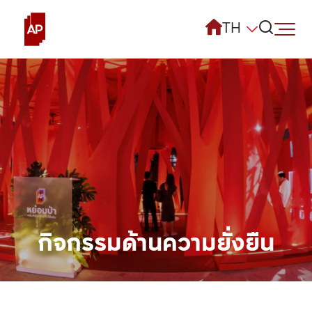
TH
การดำเนินงานด้านความยั่งยืนที่ AP
สิ่งแวดล้อม
สังคม
เศรษฐกิจและการกำกับดูแลกิจการ
รายงานและการเปิดเผยข้อมูล
กิจกรรมด้านความยั่งยืน
โครงการด้านความยั่งยืน
รางวัลความสำเร็จ